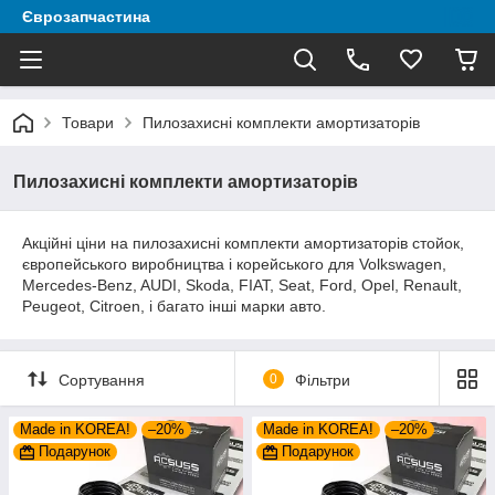
Єврозапчастина
Товари
Пилозахисні комплекти амортизаторів
Пилозахисні комплекти амортизаторів
Акційні ціни на пилозахисні комплекти амортизаторів стойок,
європейського виробництва і корейського для Volkswagen,
Mercedes-Benz, AUDI, Skoda, FIAT, Seat, Ford, Opel, Renault,
Peugeot, Citroen, і багато інші марки авто.
Сортування
0
Фільтри
Made in KOREA!
–20%
Made in KOREA!
–20%
Подарунок
Подарунок