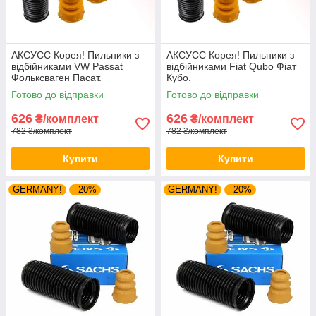
АКСУСС Корея! Пильники з
АКСУСС Корея! Пильники з
відбійниками VW Passat
відбійниками Fiat Qubo Фіат
Фольксваген Пасат.
Кубо.
Готово до відправки
Готово до відправки
626
626
₴/комплект
₴/комплект
782 ₴/комплект
782 ₴/комплект
Купити
Купити
GERMANY!
–20%
GERMANY!
–20%