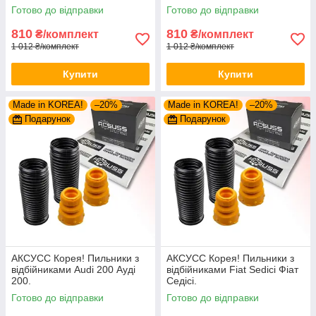
Готово до відправки
Готово до відправки
810
810
₴/комплект
₴/комплект
1 012 ₴/комплект
1 012 ₴/комплект
Купити
Купити
Made in KOREA!
–20%
Made in KOREA!
–20%
Подарунок
Подарунок
АКСУСС Корея! Пильники з
АКСУСС Корея! Пильники з
відбійниками Audi 200 Ауді
відбійниками Fiat Sedici Фіат
200.
Седісі.
Готово до відправки
Готово до відправки