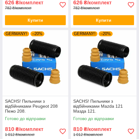
626
626
₴/комплект
₴/комплект
782 ₴/комплект
782 ₴/комплект
Купити
Купити
GERMANY!
–20%
GERMANY!
–20%
SACHS! Пильники з
SACHS! Пильники з
відбійниками Peugeot 208
відбійниками Mazda 121
Пежо 208.
Мазда 121.
Готово до відправки
Готово до відправки
810
810
₴/комплект
₴/комплект
1 012 ₴/комплект
1 012 ₴/комплект