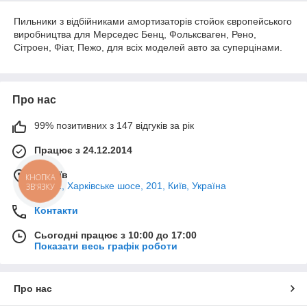
Пильники з відбійниками амортизаторів стойок європейського
виробництва для Мерседес Бенц, Фольксваген, Рено,
Сітроен, Фіат, Пежо, для всіх моделей авто за суперцінами.
Про нас
99% позитивних з 147 відгуків за рік
Працює з 24.12.2014
м. Київ
КНОПКА
02121, Харківське шосе, 201, Київ, Україна
ЗВ'ЯЗКУ
Контакти
Сьогодні працює з 10:00 до 17:00
Показати весь графік роботи
Про нас