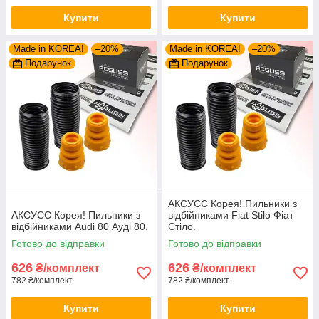
Купити
Купити
Made in KOREA!
–20%
Made in KOREA!
–20%
Подарунок
Подарунок
АКСУСС Корея! Пильники з
АКСУСС Корея! Пильники з
відбійниками Fiat Stilo Фіат
відбійниками Audi 80 Ауді 80.
Стіло.
Готово до відправки
Готово до відправки
626
626
₴/комплект
₴/комплект
782 ₴/комплект
782 ₴/комплект
Купити
Купити