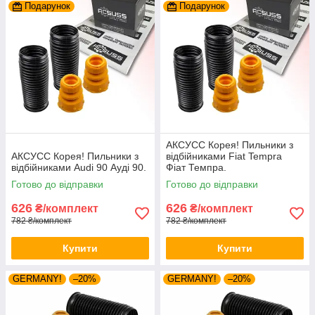
Подарунок
Подарунок
АКСУСС Корея! Пильники з
АКСУСС Корея! Пильники з
відбійниками Fiat Tempra
відбійниками Audi 90 Ауді 90.
Фіат Темпра.
Готово до відправки
Готово до відправки
626
626
₴/комплект
₴/комплект
782 ₴/комплект
782 ₴/комплект
Купити
Купити
GERMANY!
–20%
GERMANY!
–20%