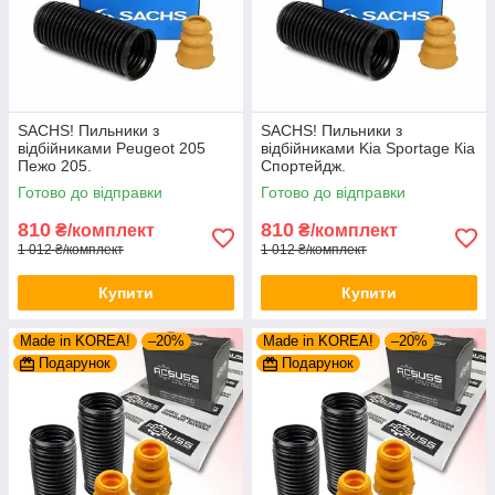
SACHS! Пильники з
SACHS! Пильники з
відбійниками Peugeot 205
відбійниками Kia Sportage Кіа
Пежо 205.
Спортейдж.
Готово до відправки
Готово до відправки
810
810
₴/комплект
₴/комплект
1 012 ₴/комплект
1 012 ₴/комплект
Купити
Купити
Made in KOREA!
–20%
Made in KOREA!
–20%
Подарунок
Подарунок