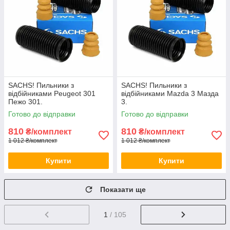
SACHS! Пильники з
SACHS! Пильники з
відбійниками Peugeot 301
відбійниками Mazda 3 Мазда
Пежо 301.
3.
Готово до відправки
Готово до відправки
810
810
₴/комплект
₴/комплект
1 012 ₴/комплект
1 012 ₴/комплект
Купити
Купити
Показати ще
1
/ 105