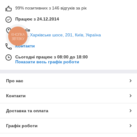
99% позитивних з 146 відгуків за рік
Працює з 24.12.2014
м. Київ
КНОПКА
02121, Харківське шосе, 201, Київ, Україна
ЗВ'ЯЗКУ
Контакти
Сьогодні працює з 08:00 до 18:00
Показати весь графік роботи
Про нас
Контакти
Доставка та оплата
Графік роботи