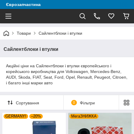
Єврозапчастина
Товари
Сайлентблоки і втулки
Сайлентблоки і втулки
Акційні ціни на Сайлентблоки і втулки європейського і
корейського виробництва для Volkswagen, Mercedes-Benz,
AUDI, Skoda, FIAT, Seat, Ford, Opel, Renault, Peugeot, Citroen,
і багато інші марки авто
Сортування
0
Фільтри
GERMANY!
–20%
МегаЗНИЖКА