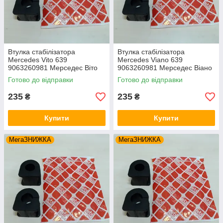
Втулка стабілізатора
Втулка стабілізатора
Mercedes Vito 639
Mercedes Viano 639
9063260981 Мерседес Віто
9063260981 Мерседес Віано
(2003-) Передня. Febi
(2003-) Передня. Febi
Готово до відправки
Готово до відправки
Німеччина
235
235
₴
₴
Купити
Купити
МегаЗНИЖКА
МегаЗНИЖКА