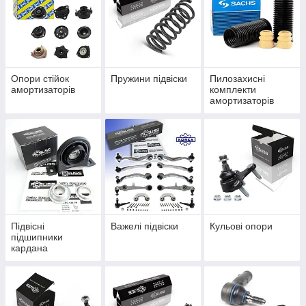
Опори стійок
Пружини підвіски
Пилозахисні
амортизаторів
комплекти
амортизаторів
Підвісні
Важелі підвіски
Кульові опори
підшипники
кардана