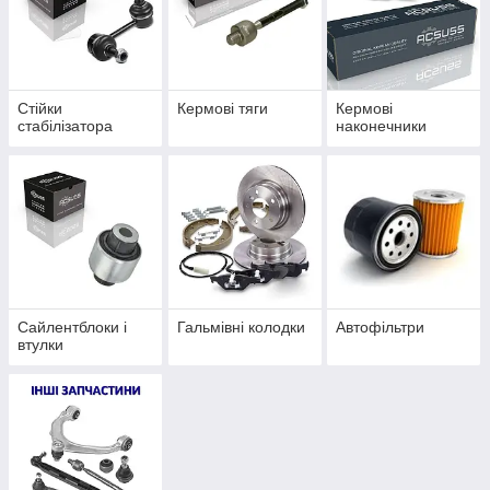
Стійки
Кермові тяги
Кермові
стабілізатора
наконечники
Сайлентблоки і
Гальмівні колодки
Автофільтри
втулки