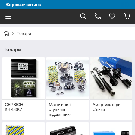
Єврозапчастина
Товари
Товари
СЕРВІСНІ
Маточини і
Амортизатори
КНИЖКИ
ступичні
Стійки
підшипники