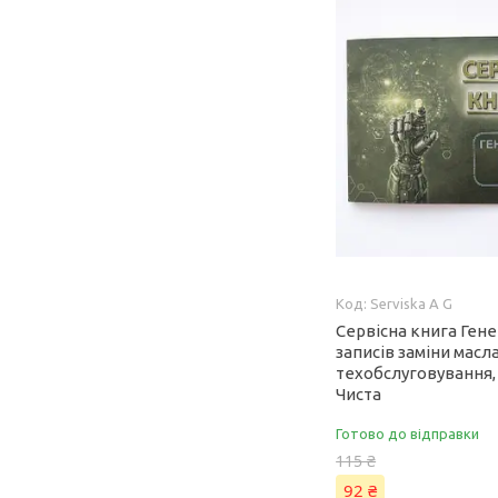
Serviska A G
Сервісна книга Ген
записів заміни масла
техобслуговування,
Чиста
Готово до відправки
115 ₴
92 ₴