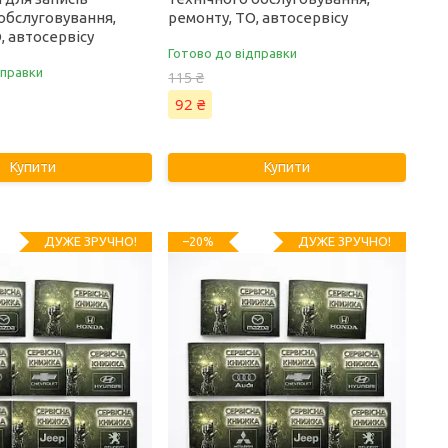
обслуговування,
ремонту, ТО, автосервісу
, автосервісу
Готово до відправки
дправки
115 ₴
92 ₴
Купити
Купити
ДУЖЕ ЗРУЧНО!
ДУЖЕ ЗРУЧНО!
–20%