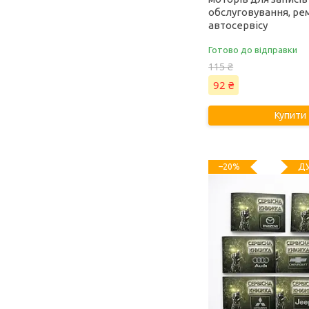
обслуговування, рем
автосервісу
Готово до відправки
115 ₴
92 ₴
Купити
ДУ
–20%