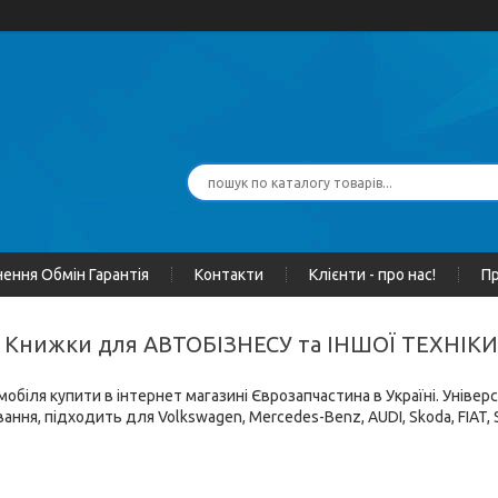
ення Обмін Гарантія
Контакти
Клієнти - про нас!
Пр
сні Книжки для АВТОБІЗНЕСУ та ІНШОЇ ТЕХНІКИ
обіля купити в інтернет магазині Єврозапчастина в Україні. Уніве
ння, підходить для Volkswagen, Mercedes-Benz, AUDI, Skoda, FIAT, Seat