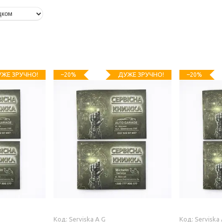
ЖЕ ЗРУЧНО!
ДУЖЕ ЗРУЧНО!
–20%
–20%
Serviska A G
Serviska