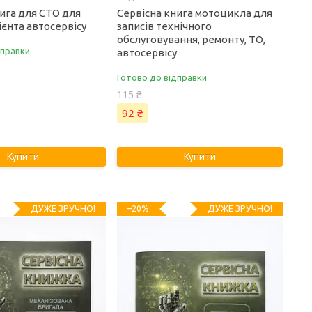
ига для СТО для
Сервісна книга мотоцикла для
єнта автосервісу
записів технічного
обслуговування, ремонту, ТО,
дправки
автосервісу
Готово до відправки
115 ₴
92 ₴
Купити
Купити
ДУЖЕ ЗРУЧНО!
ДУЖЕ ЗРУЧНО!
–20%