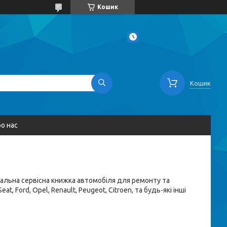
Кошик
Кошик
о нас
рсальна сервісна книжка автомобіля для ремонту та
, Ford, Opel, Renault, Peugeot, Citroen, та будь-які інші