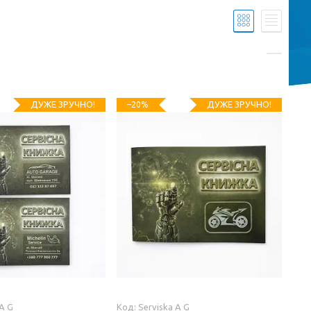
ДУЖЕ ЗРУЧНО!
ДУЖЕ ЗРУЧНО!
–20%
 A G
Serviska A G