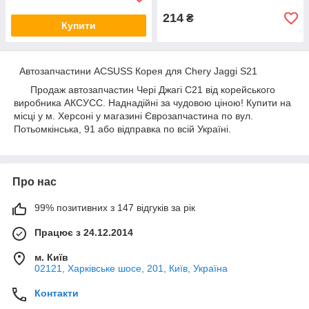
214
₴
Купити
Автозапчастини ACSUSS Корея для Chery Jaggi S21
Продаж автозапчастин Чері Джагі С21 від корейського
виробника АКСУСС. Наднадійні за чудовою ціною! Купити на
місці у м. Херсоні у магазині Єврозапчастина по вул.
Потьомкінська, 91 або відправка по всій Україні.
Про нас
99% позитивних з 147 відгуків за рік
Працює з 24.12.2014
м. Київ
02121, Харківське шосе, 201, Київ, Україна
Контакти