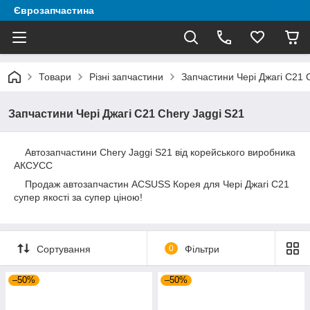
Єврозапчастина
Товари
Різні запчастини
Запчастини Чері Джагі С21 
Запчастини Чері Джагі С21 Chery Jaggi S21
Автозапчастини Chery Jaggi S21 від корейського виробника
АКСУСС
Продаж автозапчастин ACSUSS Корея для Чері Джагі С21
супер якості за супер ціною!
Сортування
0
Фільтри
–50%
–50%