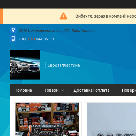
Вибачте, зараз в компанії 
02121, Харківське шосе, 201, Київ, Україна
+380
(95)
844-95-59
Єврозапчастина
Головна
Товари
Доставка і оплата
Поверн