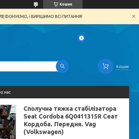
Кошик
ТЕЛЕФОНУЄМО, і ВИРІШИМО ВСІ ПИТАННЯ!
Кошик
о нас
Сполучна тяжка стабілізатора
Seat Cordoba 6Q0411315R Сеат
Кордоба. Передня. Vag
(Volkswagen)