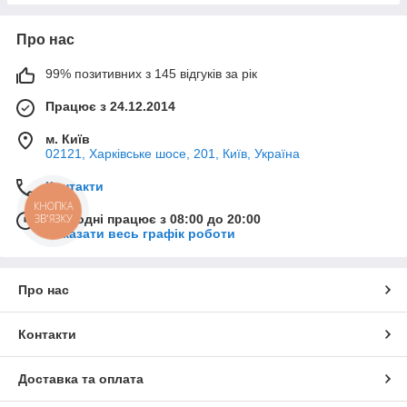
Про нас
99% позитивних з 145 відгуків за рік
Працює з 24.12.2014
м. Київ
02121, Харківське шосе, 201, Київ, Україна
Контакти
КНОПКА
ЗВ'ЯЗКУ
Сьогодні працює з 08:00 до 20:00
Показати весь графік роботи
Про нас
Контакти
Доставка та оплата