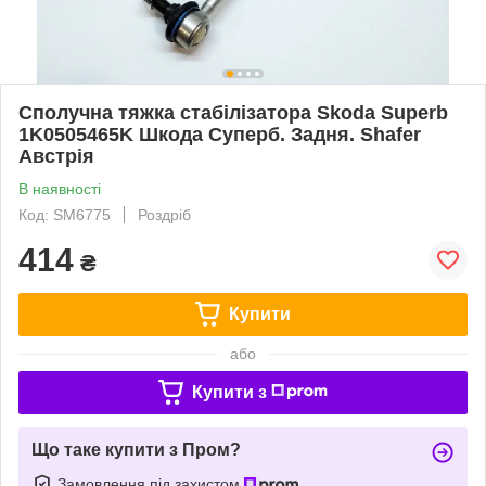
Сполучна тяжка стабілізатора Skoda Superb
1K0505465K Шкода Суперб. Задня. Shafer
Австрія
В наявності
Код: SM6775
Роздріб
414
₴
Купити
або
Купити з
Що таке купити з Пром?
Замовлення під захистом