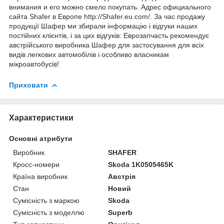
внимания и его можно смело покупать. Адрес официального
сайта Shafer в Европе http://Shafer.eu.com/. За час продажу
продукції Шафер ми збирали інформацію і відгуки наших
постійних клієнтів, і за цих відгуків: Еврозапчасть рекомендує
австрійського виробника Шафер для застосування для всіх
видів легкових автомобілів і особливо власникам
мікроавтобусів!
Приховати
Характеристики
Основні атрибути
Виробник
SHAFER
Кросс-номери
Skoda 1K0505465K
Країна виробник
Австрія
Стан
Новий
Сумісність з маркою
Skoda
Сумісність з моделлю
Superb