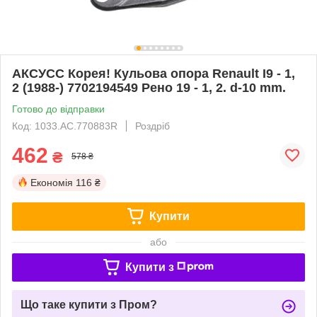
АКСУСС Корея! Кульова опора Renault I9 - 1,
2 (1988-) 7702194549 Рено 19 - 1, 2. d-10 mm.
Готово до відправки
Код: 1033.AC.770883R
Роздріб
462
₴
578 ₴
Економія
116 ₴
Купити
або
Купити з
Що таке купити з Пром?