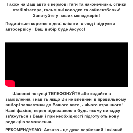
Також на Ваш авто є кермові тяги та наконечники, стійки
стабілізатора, гальмівні колодки та сайлентблоки!
Запитуйте у наших менеджерів!
Подивіться коротке відео: клієнти, огляд і відгуки з
автосервісу і Ваш вибір буде Aксусс!
Шановні покупці ТЕЛЕФОНУЙТЕ або кидайте в
замовлення, і навіть якщо Ви не впевнені в правильному
виборі запчастини до Вашого авто, - нічого страшного!
Наші фахівці перед відправкою в будь-якому випадку
зв'яжуться з Вами і при необхідності підготують нову
редакцію замовлення.
РЕКОМЕНДУЄМО: Acsuss - це дуже серйозний і якісний