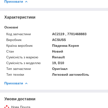
Приховати
Характеристики
Основні
Код запчастини
AC2119 , 7701468883
Виробник
ACSUSS
Країна виробник
Південна Корея
Стан
Новий
Сумісність з маркою
Renault
Сумісність з моделлю
19, D10
Тип запчастини
Оригінал
Тип техніки
Легковий автомобіль
Приховати
Умови доставки
Нова Пошта