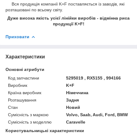
Вся продукція компанії K+F поставляється із заводів, які
розташовані по всьому світу.
Дуже висока якість усієї лінійки виробів - відмінна риса
продукції K+F!
Приховати
Характеристики
Основні атрибути
Код запчастини
5295019 , RX5155 , 994166
Виробник
K+F
Країна виробник
Німеччина
Розташування
Задня
Стан
Новий
Сумісність з маркою
Volvo, Saab, Audi, Ford, BMW
Сумісність з моделлю
Caravelle
Користувальницькі характеристики