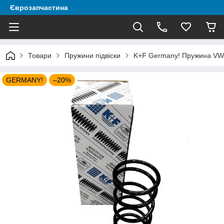
Єврозапчастина
Товари
Пружини підвіски
K+F Germany! Пружина VW C
GERMANY!
–20%