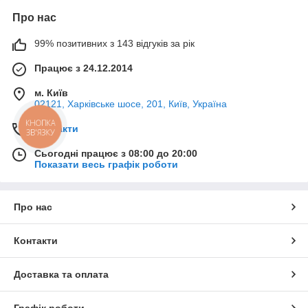
Про нас
99% позитивних з 143 відгуків за рік
Працює з 24.12.2014
м. Київ
02121, Харківське шосе, 201, Київ, Україна
КНОПКА
Контакти
ЗВ'ЯЗКУ
Сьогодні працює з 08:00 до 20:00
Показати весь графік роботи
Про нас
Контакти
Доставка та оплата
Графік роботи