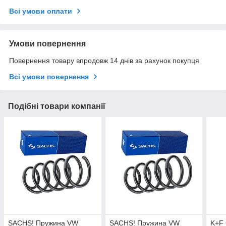
Всі умови оплати
Умови повернення
Повернення товару впродовж 14 днів за рахунок покупця
Всі умови повернення
Подібні товари компанії
SACHS! Пружина VW
SACHS! Пружина VW
K+F