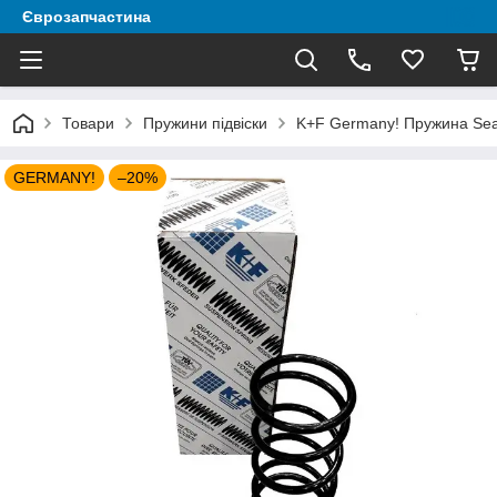
Єврозапчастина
Товари
Пружини підвіски
K+F Germany! Пружина Seat
GERMANY!
–20%