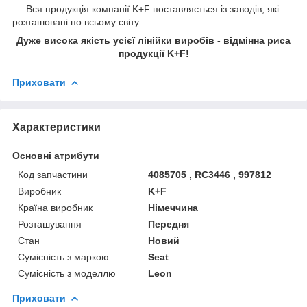
Вся продукція компанії K+F поставляється із заводів, які
розташовані по всьому світу.
Дуже висока якість усієї лінійки виробів - відмінна риса
продукції K+F!
Приховати
Характеристики
Основні атрибути
Код запчастини
4085705 , RC3446 , 997812
Виробник
K+F
Країна виробник
Німеччина
Розташування
Передня
Стан
Новий
Сумісність з маркою
Seat
Сумісність з моделлю
Leon
Приховати