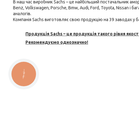
В наш час виробник Sachs – це найбільший постачальник
амор
Benz, Volkswagen, Porsche, Bmw, Audi, Ford, Toyota, Nissan і 
аналогів.
Компанія Sachs виготовляє свою продукцію на 39 заводах у ба
Продукція Sachs – це продукція такого рівня якості
Рекомендуємо однозначно!
КНОПКА
ЗВ'ЯЗКУ