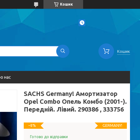
Кошик
Кошик
о нас
SACHS Germany! Амортизатор
Opel Combo Опель Комбо (2001-).
Передній. Лівий. 290386 , 333756
GERMANY!
–8%
Готово до відправки