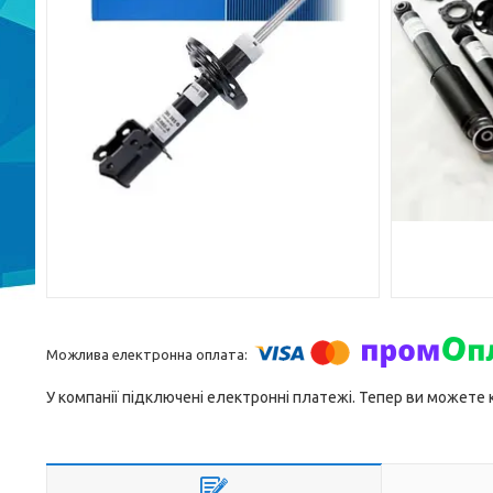
У компанії підключені електронні платежі. Тепер ви можете