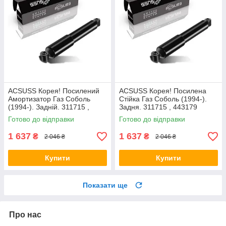
ACSUSS Корея! Посилений
ACSUSS Корея! Посилена
Амортизатор Газ Соболь
Стійка Газ Соболь (1994-).
(1994-). Задній. 311715 ,
Задня. 311715 , 443179
443179
Готово до відправки
Готово до відправки
1 637
1 637
₴
₴
2 046 ₴
2 046 ₴
Купити
Купити
Показати ще
Про нас