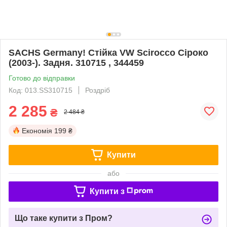
SACHS Germany! Стійка VW Scirocco Сіроко
(2003-). Задня. 310715 , 344459
Готово до відправки
Код: 013.SS310715
Роздріб
2 285
₴
2 484 ₴
Економія
199 ₴
Купити
або
Купити з
Що таке купити з Пром?