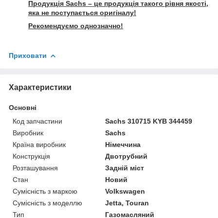
Продукція Sachs – це продукція такого рівня якості,
яка не поступається оригіналу!
Рекомендуємо однозначно!
Приховати
Характеристики
Основні
Код запчастини
Sachs 310715 KYB 344459
Виробник
Sachs
Країна виробник
Німеччина
Конструкція
Двотрубний
Розташування
Задній міст
Стан
Новий
Сумісність з маркою
Volkswagen
Сумісність з моделлю
Jetta, Touran
Тип
Газомасляний