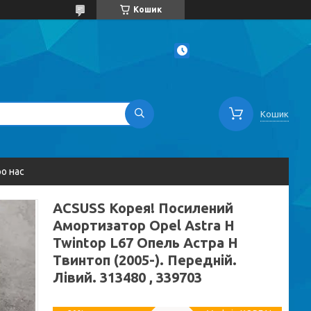
Кошик
Кошик
о нас
ACSUSS Корея! Посилений
Амортизатор Opel Astra H
Twintop L67 Опель Астра H
Твинтоп (2005-). Передній.
Лівий. 313480 , 339703