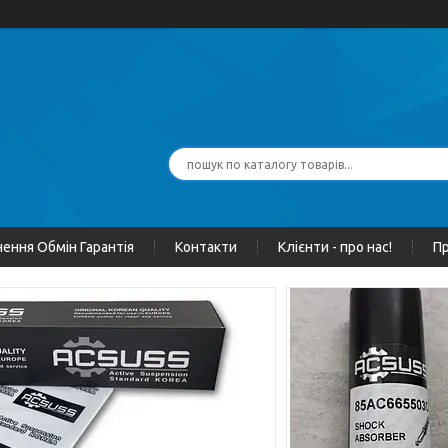
ення Обмін Гарантія
Контакти
Клієнти - про нас!
Пр