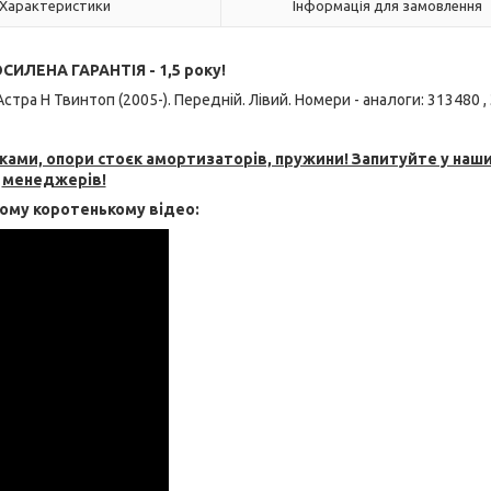
Характеристики
Інформація для замовлення
ИЛЕНА ГАРАНТІЯ - 1,5 року!
 H Твинтоп (2005-). Передній. Лівий. Номери - аналоги: 313480 , 
ами, опори стоєк амортизаторів, пружини! Запитуйте у наш
менеджерів!
ьому коротенькому відео: