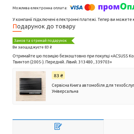
У компанії підключені електронні платежі. Тепер ви можете
Подарунок до товару
Замов та отримай подарунок
Ви заощаджуєте 83 ₴
Отримайте цю позицію безкоштовно при покупці «ACSUSS Кор
Твинтоп (2005-). Передній. Лівий. 313480 , 339703»
83 ₴
Сервісна Книга автомобіля для техобслуг
Універсальна