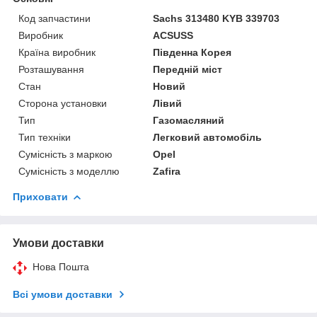
Код запчастини
Sachs 313480 KYB 339703
Виробник
ACSUSS
Країна виробник
Південна Корея
Розташування
Передній міст
Стан
Новий
Сторона установки
Лівий
Тип
Газомасляний
Тип техніки
Легковий автомобіль
Сумісність з маркою
Opel
Сумісність з моделлю
Zafira
Приховати
Умови доставки
Нова Пошта
Всі умови доставки