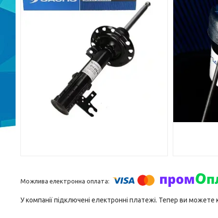
У компанії підключені електронні платежі. Тепер ви можете