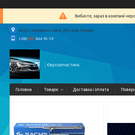
Вибачте, зараз в компанії 
02121, Харківське шосе, 201, Київ, Україна
+380
(95)
844-95-59
Єврозапчастина
Головна
Товари
Доставка і оплата
Поверн