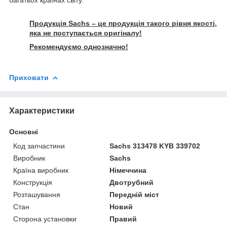
Продукція Sachs – це продукція такого рівня якості,
яка не поступається оригіналу!
Рекомендуємо однозначно!
Приховати
Характеристики
Основні
Код запчастини
Sachs 313478 KYB 339702
Виробник
Sachs
Країна виробник
Німеччина
Конструкція
Двотрубний
Розташування
Передній міст
Стан
Новий
Сторона установки
Правий