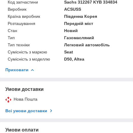
Код запчастини
Sachs 312267 KYB 334834
Виробник
ACSUSS
Країна виробник
Південна Корея
Розташування
Передній міст
Стан
Новий
Тип
Газомасляний
Тип техніки
Легковий автомобіль
Сумісність з маркою
Seat
Сумісність з моделлю
D50, Altea
Приховати
Умови доставки
Нова Пошта
Всі умови доставки
Умови оплати