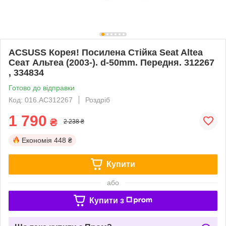
ACSUSS Корея! Посилена Стійка Seat Altea
Сеат Альтеа (2003-). d-50mm. Передня. 312267
, 334834
Готово до відправки
Код: 016.AC312267
Роздріб
1 790
₴
2 238 ₴
Економія
448 ₴
Купити
або
Купити з