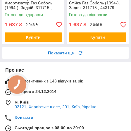
Амортизатор Газ Соболь
Стійка Газ Соболь (1994-).
(1994-). Задній. 311715 ,
Задня. 311715 , 443179
443179
Готово до відправки
Готово до відправки
1 637
1 637
₴
₴
2 046 ₴
2 046 ₴
Купити
Купити
Показати ще
Про нас
99% позитивних з 143 відгуків за рік
Працює з 24.12.2014
м. Київ
02121, Харківське шосе, 201, Київ, Україна
Контакти
Сьогодні працює з 08:00 до 20:00