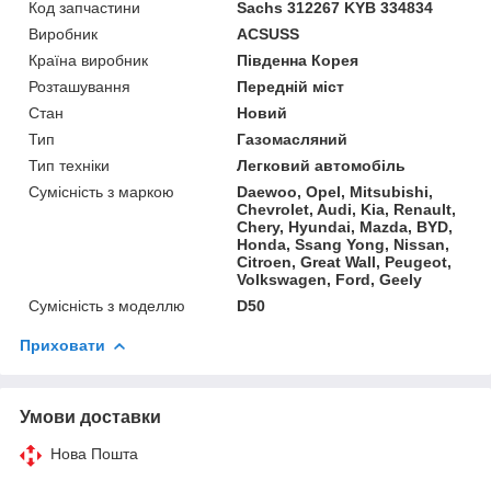
Код запчастини
Sachs 312267 KYB 334834
Виробник
ACSUSS
Країна виробник
Південна Корея
Розташування
Передній міст
Стан
Новий
Тип
Газомасляний
Тип техніки
Легковий автомобіль
Сумісність з маркою
Daewoo, Opel, Mitsubishi,
Chevrolet, Audi, Kia, Renault,
Chery, Hyundai, Mazda, BYD,
Honda, Ssang Yong, Nissan,
Citroen, Great Wall, Peugeot,
Volkswagen, Ford, Geely
Сумісність з моделлю
D50
Приховати
Умови доставки
Нова Пошта