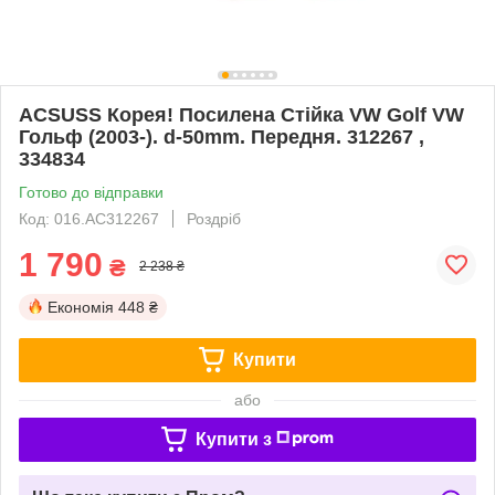
ACSUSS Корея! Посилена Стійка VW Golf VW
Гольф (2003-). d-50mm. Передня. 312267 ,
334834
Готово до відправки
Код: 016.AC312267
Роздріб
1 790
₴
2 238 ₴
Економія
448 ₴
Купити
або
Купити з