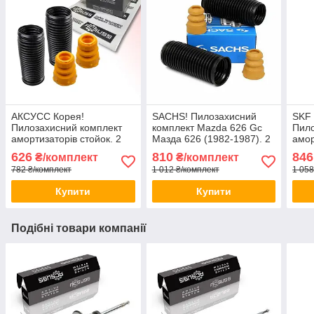
АКСУСС Корея!
SACHS! Пилозахисний
SKF
Пилозахисний комплект
комплект Mazda 626 Gc
Пило
амортизаторів стойок. 2
Мазда 626 (1982-1987). 2
амор
Пильники 2 відбійники
пильника 2 відбійника
Пиль
626
810
846
₴/комплект
₴/комплект
Заднього амортизатора
782 ₴/комплект
1 012 ₴/комплект
1 058
стійки
Купити
Купити
Подібні товари компанії