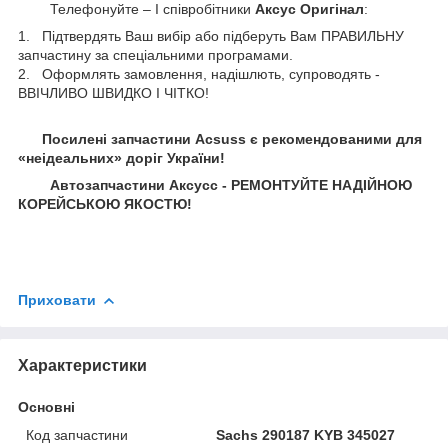
Телефонуйте – І співробітники
Аксус Оригінал
:
1. Підтвердять Ваш вибір або підберуть Вам ПРАВИЛЬНУ
запчастину за спеціальними програмами.
2. Оформлять замовлення, надішлють, супроводять -
ВВІЧЛИВО ШВИДКО І ЧІТКО!
Посилені запчастини Acsuss є рекомендованими для
«неідеальних» доріг України!
Автозапчастини Аксусс - РЕМОНТУЙТЕ НАДІЙНОЮ
КОРЕЙСЬКОЮ ЯКОСТЮ!
Приховати
Характеристики
Основні
Код запчастини
Sachs 290187 KYB 345027