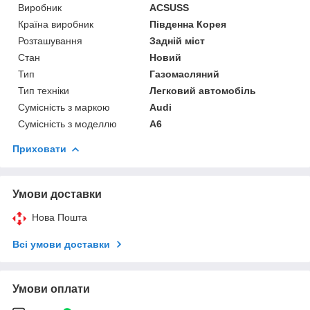
Виробник
ACSUSS
Країна виробник
Південна Корея
Розташування
Задній міст
Стан
Новий
Тип
Газомасляний
Тип техніки
Легковий автомобіль
Сумісність з маркою
Audi
Сумісність з моделлю
A6
Приховати
Умови доставки
Нова Пошта
Всі умови доставки
Умови оплати