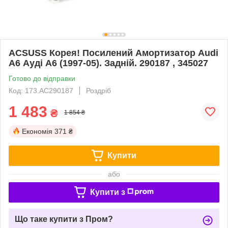
ACSUSS Корея! Посилений Амортизатор Audi
A6 Ауді А6 (1997-05). Задній. 290187 , 345027
Готово до відправки
Код: 173.AC290187
Роздріб
1 483
₴
1 854 ₴
Економія
371 ₴
Купити
або
Купити з
Що таке купити з Пром?