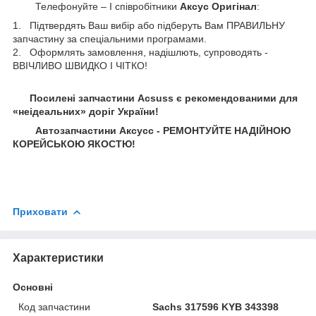
Телефонуйте – І співробітники
Аксус Оригінал
:
1. Підтвердять Ваш вибір або підберуть Вам ПРАВИЛЬНУ
запчастину за спеціальними програмами.
2. Оформлять замовлення, надішлють, супроводять -
ВВІЧЛИВО ШВИДКО І ЧІТКО!
Посилені запчастини Acsuss є рекомендованими для
«неідеальних» доріг України!
Автозапчастини Аксусс - РЕМОНТУЙТЕ НАДІЙНОЮ
КОРЕЙСЬКОЮ ЯКОСТЮ!
Приховати
Характеристики
Основні
Код запчастини
Sachs 317596 KYB 343398