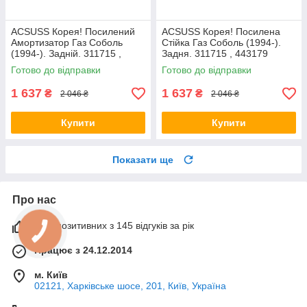
ACSUSS Корея! Посилений
ACSUSS Корея! Посилена
Амортизатор Газ Соболь
Стійка Газ Соболь (1994-).
(1994-). Задній. 311715 ,
Задня. 311715 , 443179
443179
Готово до відправки
Готово до відправки
1 637
1 637
₴
₴
2 046 ₴
2 046 ₴
Купити
Купити
Показати ще
Про нас
99% позитивних з 145 відгуків за рік
Працює з 24.12.2014
м. Київ
02121, Харківське шосе, 201, Київ, Україна