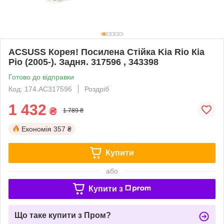
ACSUSS Корея! Посилена Стійка Kia Rio Кіа
Ріо (2005-). Задня. 317596 , 343398
Готово до відправки
Код: 174.AC317596
Роздріб
1 432
₴
1 789 ₴
Економія
357 ₴
Купити
або
Купити з
Що таке купити з Пром?