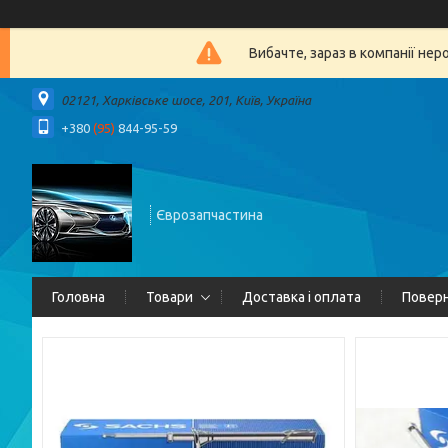
Вибачте, зараз в компанії 
02121, Харківське шосе, 201, Київ, Україна
+380
(95)
844-95-59
Єврозапчастина
Головна
Товари
Доставка і оплата
Поверн