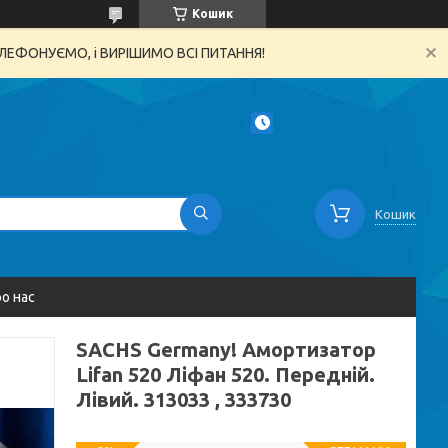
Кошик
ТЕЛЕФОНУЄМО, і ВИРІШИМО ВСІ ПИТАННЯ!
Кошик
о нас
SACHS Germany! Амортизатор
Lifan 520 Ліфан 520. Передній.
Лівий. 313033 , 333730