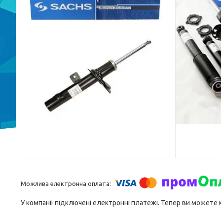
У компанії підключені електронні платежі. Тепер ви можете