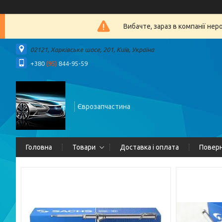
Вибачте, зараз в компанії 
02121, Харківське шосе, 201, Київ, Україна
+380
(95)
844-95-59
Єврозапчастина
Головна
Товари
Доставка і оплата
Поверн