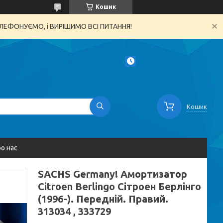
Кошик
ТЕЛЕФОНУЄМО, і ВИРІШИМО ВСІ ПИТАННЯ!
Кошик
о нас
SACHS Germany! Амортизатор
Citroen Berlingo Сітроен Берлінго
(1996-). Передній. Правий.
313034 , 333729