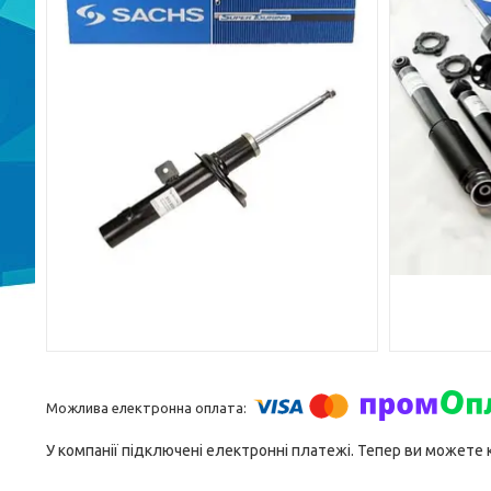
У компанії підключені електронні платежі. Тепер ви можете