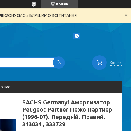
Кошик
ТЕЛЕФОНУЄМО, і ВИРІШИМО ВСІ ПИТАННЯ!
Кошик
о нас
SACHS Germany! Амортизатор
Peugeot Partner Пежо Партнер
(1996-07). Передній. Правий.
313034 , 333729