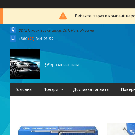
Вибачте, зараз в компанії 
02121, Харківське шосе, 201, Київ, Україна
+380
(95)
844-95-59
Єврозапчастина
Головна
Товари
Доставка і оплата
Поверн