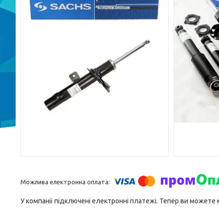
У компанії підключені електронні платежі. Тепер ви можете