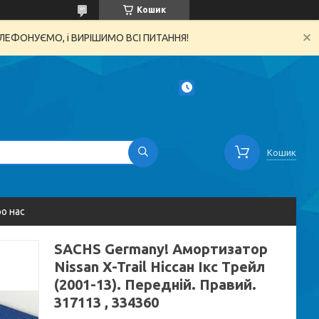
Кошик
ТЕЛЕФОНУЄМО, і ВИРІШИМО ВСІ ПИТАННЯ!
Кошик
о нас
SACHS Germany! Амортизатор
Nissan X-Trail Ніссан Ікс Трейл
(2001-13). Передній. Правий.
317113 , 334360