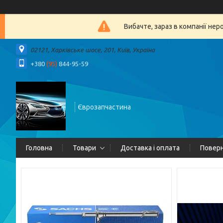
Вибачте, зараз в компанії 
02121, Харківське шосе, 201, Київ, Україна
+380
(95)
844-95-59
Єврозапчастина
Головна
Товари
Доставка і оплата
Поверн