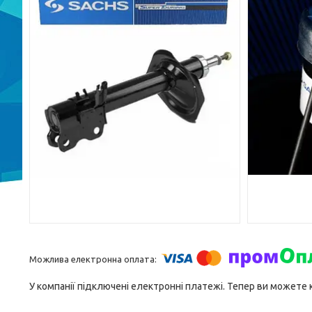
У компанії підключені електронні платежі. Тепер ви можете