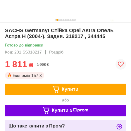
SACHS Germany! Стійка Opel Astra Опель
Астра H (2004-). Задня. 318217 , 344445
Готово до відправки
Код: 201.SS318217
Роздріб
1 811
₴
1 968 ₴
Економія
157 ₴
Купити
або
Купити з
Що таке купити з Пром?