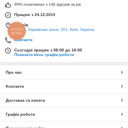
99% позитивних з 146 відгуків за рік
Працює з 24.12.2014
м. Київ
КНОПКА
02121, Харківське шосе, 201, Київ, Україна
ЗВ'ЯЗКУ
Контакти
Сьогодні працює з 08:00 до 18:00
Показати весь графік роботи
Про нас
Контакти
Доставка та оплата
Графік роботи