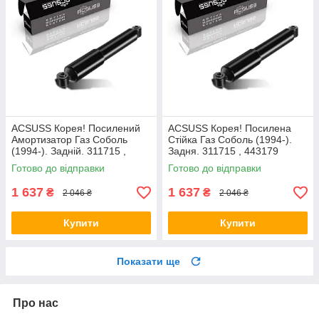
ACSUSS Корея! Посилений
ACSUSS Корея! Посилена
Амортизатор Газ Соболь
Стійка Газ Соболь (1994-).
(1994-). Задній. 311715 ,
Задня. 311715 , 443179
443179
Готово до відправки
Готово до відправки
1 637
1 637
₴
₴
2 046 ₴
2 046 ₴
Купити
Купити
Показати ще
Про нас