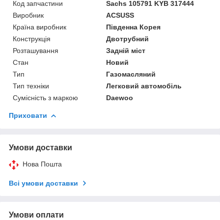
Код запчастини
Sachs 105791 KYB 317444
Виробник
ACSUSS
Країна виробник
Південна Корея
Конструкція
Двотрубний
Розташування
Задній міст
Стан
Новий
Тип
Газомасляний
Тип техніки
Легковий автомобіль
Сумісність з маркою
Daewoo
Приховати
Умови доставки
Нова Пошта
Всі умови доставки
Умови оплати