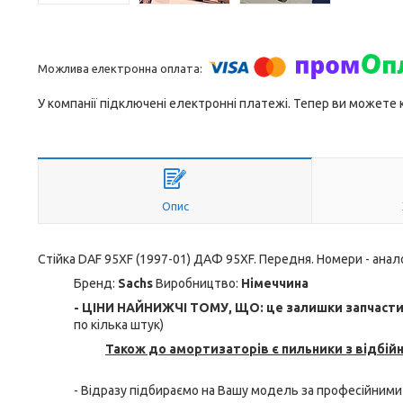
У компанії підключені електронні платежі. Тепер ви можете
Опис
Стійка DAF 95XF (1997-01) ДАФ 95XF. Передня. Номери - анало
Бренд:
Sachs
Виробництво:
Німеччина
- ЦІНИ НАЙНИЖЧІ ТОМУ, ЩО: це залишки запчастин 
по кілька штук)
Також до амортизаторів є пильники з відбій
- Відразу підбираємо на Вашу модель за професійними