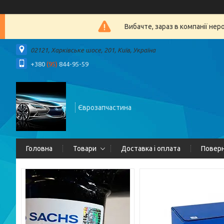
Вибачте, зараз в компанії 
02121, Харківське шосе, 201, Київ, Україна
+380
(95)
844-95-59
Єврозапчастина
Головна
Товари
Доставка і оплата
Поверн