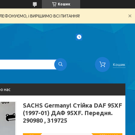
Кошик
ТЕЛЕФОНУЄМО, і ВИРІШИМО ВСІ ПИТАННЯ!
Кошик
о нас
SACHS Germany! Стійка DAF 95XF
(1997-01) ДАФ 95XF. Передня.
290980 , 319725