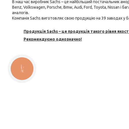
В наш час виробник Sachs – це найбільший постачальник
амор
Benz, Volkswagen, Porsche, Bmw, Audi, Ford, Toyota, Nissan і 
аналогів.
Компанія Sachs виготовляє свою продукцію на 39 заводах у ба
Продукція Sachs – це продукція такого рівня якості
Рекомендуємо однозначно!
КНОПКА
ЗВ'ЯЗКУ