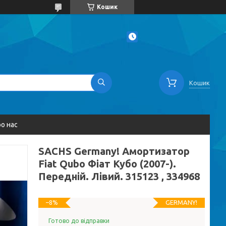
Кошик
Кошик
о нас
SACHS Germany! Амортизатор
Fiat Qubo Фіат Кубо (2007-).
Передній. Лівий. 315123 , 334968
GERMANY!
–8%
Готово до відправки