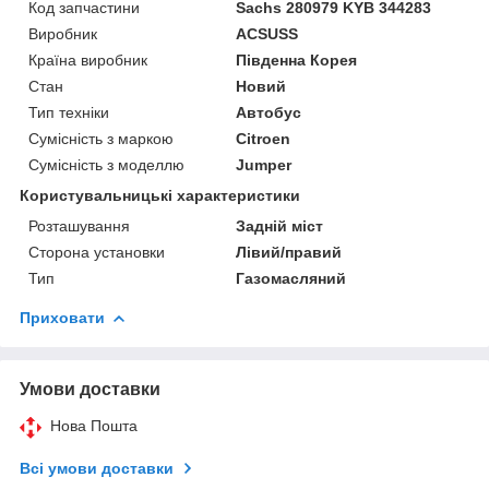
Код запчастини
Sachs 280979 KYB 344283
Виробник
ACSUSS
Країна виробник
Південна Корея
Стан
Новий
Тип техніки
Автобус
Сумісність з маркою
Citroen
Сумісність з моделлю
Jumper
Користувальницькі характеристики
Розташування
Задній міст
Сторона установки
Лівий/правий
Тип
Газомасляний
Приховати
Умови доставки
Нова Пошта
Всі умови доставки