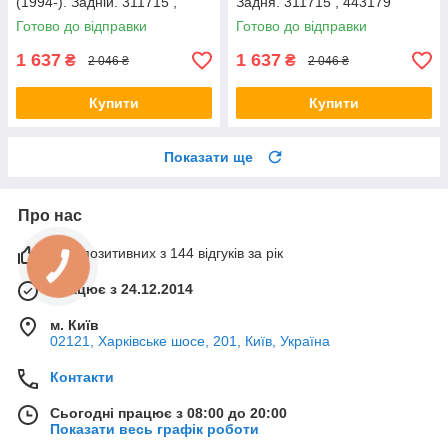
(1994-). Задній. 311715 ,
Задня. 311715 , 443179
443179
Готово до відправки
Готово до відправки
1 637
1 637
₴
₴
2 046 ₴
2 046 ₴
Купити
Купити
Показати ще
Про нас
99% позитивних з 144 відгуків за рік
Працює з 24.12.2014
м. Київ
02121, Харківське шосе, 201, Київ, Україна
Контакти
Сьогодні працює з 08:00 до 20:00
Показати весь графік роботи