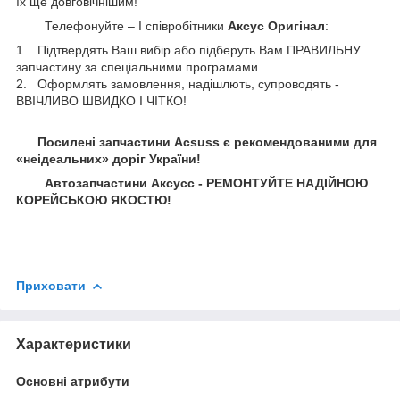
їх ще довговічнішим!
Телефонуйте – І співробітники
Аксус Оригінал
:
1. Підтвердять Ваш вибір або підберуть Вам ПРАВИЛЬНУ
запчастину за спеціальними програмами.
2. Оформлять замовлення, надішлють, супроводять -
ВВІЧЛИВО ШВИДКО І ЧІТКО!
Посилені запчастини Acsuss є рекомендованими для
«неідеальних» доріг України!
Автозапчастини Аксусс - РЕМОНТУЙТЕ НАДІЙНОЮ
КОРЕЙСЬКОЮ ЯКОСТЮ!
Приховати
Характеристики
Основні атрибути