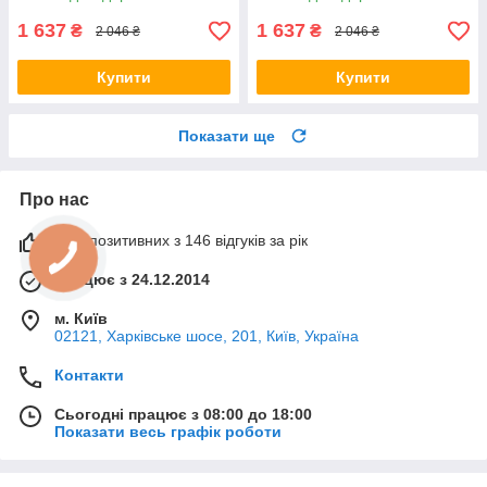
1 637
1 637
₴
₴
2 046 ₴
2 046 ₴
Купити
Купити
Показати ще
Про нас
99% позитивних з 146 відгуків за рік
Працює з 24.12.2014
м. Київ
02121, Харківське шосе, 201, Київ, Україна
Контакти
Сьогодні працює з 08:00 до 18:00
Показати весь графік роботи