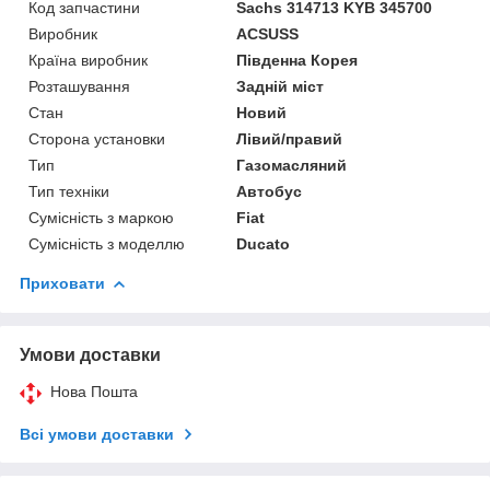
Код запчастини
Sachs 314713 KYB 345700
Виробник
ACSUSS
Країна виробник
Південна Корея
Розташування
Задній міст
Стан
Новий
Сторона установки
Лівий/правий
Тип
Газомасляний
Тип техніки
Автобус
Сумісність з маркою
Fiat
Сумісність з моделлю
Ducato
Приховати
Умови доставки
Нова Пошта
Всі умови доставки