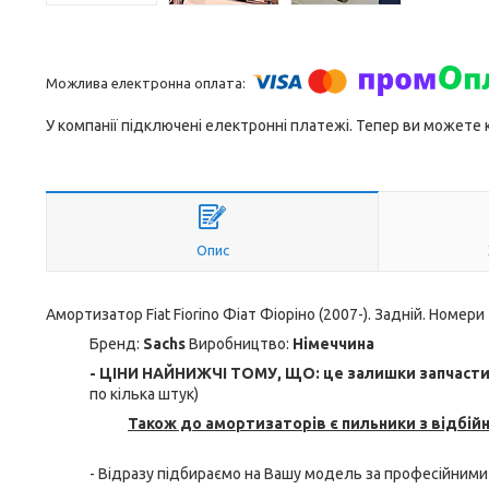
У компанії підключені електронні платежі. Тепер ви можете
Опис
Амортизатор Fiat Fiorino Фіат Фіоріно (2007-). Задній. Номери 
Бренд:
Sachs
Виробництво:
Німеччина
- ЦІНИ НАЙНИЖЧІ ТОМУ, ЩО: це залишки запчастин 
по кілька штук)
Також до амортизаторів є пильники з відбій
- Відразу підбираємо на Вашу модель за професійними