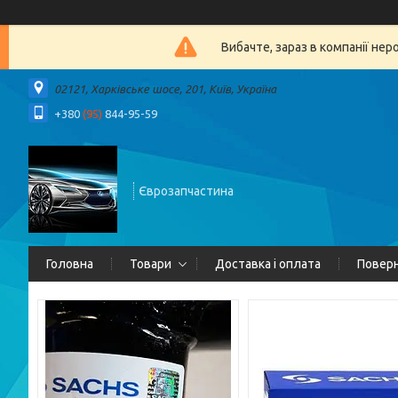
Вибачте, зараз в компанії 
02121, Харківське шосе, 201, Київ, Україна
+380
(95)
844-95-59
Єврозапчастина
Головна
Товари
Доставка і оплата
Поверн