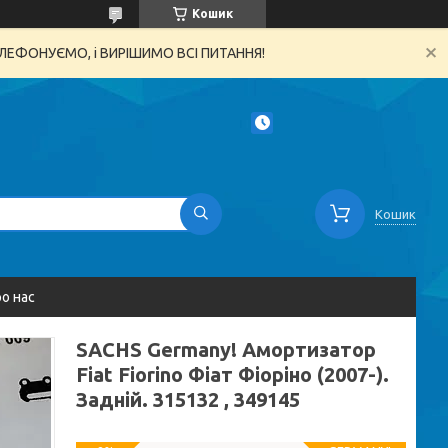
Кошик
ТЕЛЕФОНУЄМО, і ВИРІШИМО ВСІ ПИТАННЯ!
Кошик
о нас
SACHS Germany! Амортизатор
Fiat Fiorino Фіат Фіоріно (2007-).
Задній. 315132 , 349145