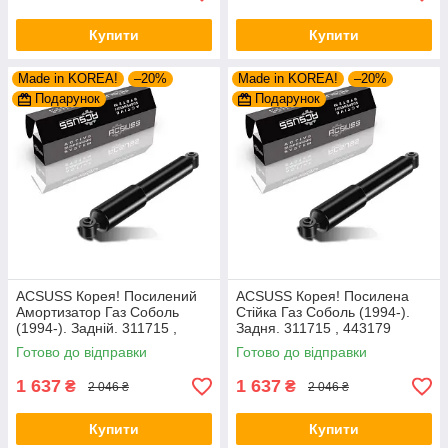
Купити
Купити
Made in KOREA!
–20%
Made in KOREA!
–20%
Подарунок
Подарунок
ACSUSS Корея! Посилений
ACSUSS Корея! Посилена
Амортизатор Газ Соболь
Стійка Газ Соболь (1994-).
(1994-). Задній. 311715 ,
Задня. 311715 , 443179
443179
Готово до відправки
Готово до відправки
1 637
1 637
₴
₴
2 046 ₴
2 046 ₴
Купити
Купити