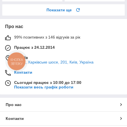
Показати ще
Про нас
99% позитивних з 146 відгуків за рік
Працює з 24.12.2014
м. Київ
КНОПКА
02121, Харківське шосе, 201, Київ, Україна
ЗВ'ЯЗКУ
Контакти
Сьогодні працює з 10:00 до 17:00
Показати весь графік роботи
Про нас
Контакти