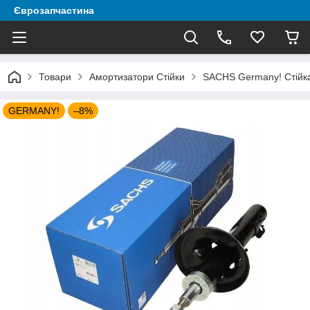
Єврозапчастина
Товари
Амортизатори Стійки
SACHS Germany! Стійка
GERMANY!
–8%