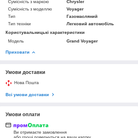
Сумісність з маркою
Chrysler
Сумісність з моделлю
Voyager
Тип
Газомасляний
Тип техніки
Легковий автомобіль
Користувальницькі характеристики
Мoдель
Grand Voyager
Приховати
Умови доставки
Нова Пошта
Всі умови доставки
Умови оплати
Ви отримаєте замовлення
або гроші повернуться на вашу картку