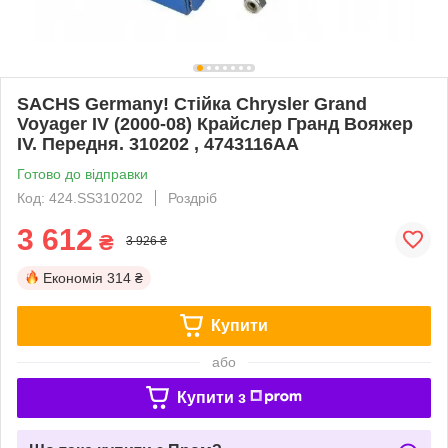
SACHS Germany! Стійка Chrysler Grand
Voyager IV (2000-08) Крайслер Гранд Вояжер
IV. Передня. 310202 , 4743116AA
Готово до відправки
Код: 424.SS310202
Роздріб
3 612
₴
3 926 ₴
Економія
314 ₴
Купити
або
Купити з