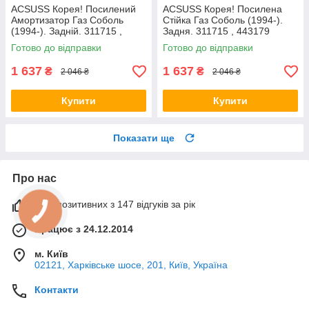
ACSUSS Корея! Посилений
ACSUSS Корея! Посилена
Амортизатор Газ Соболь
Стійка Газ Соболь (1994-).
(1994-). Задній. 311715 ,
Задня. 311715 , 443179
443179
Готово до відправки
Готово до відправки
1 637
1 637
₴
₴
2 046 ₴
2 046 ₴
Купити
Купити
Показати ще
Про нас
99% позитивних з 147 відгуків за рік
Працює з 24.12.2014
м. Київ
02121, Харківське шосе, 201, Київ, Україна
Контакти