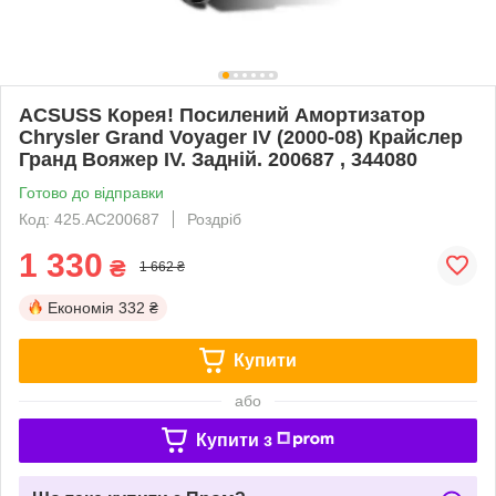
ACSUSS Корея! Посилений Амортизатор
Chrysler Grand Voyager IV (2000-08) Крайслер
Гранд Вояжер IV. Задній. 200687 , 344080
Готово до відправки
Код: 425.AC200687
Роздріб
1 330
₴
1 662 ₴
Економія
332 ₴
Купити
або
Купити з