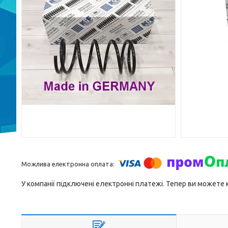
У компанії підключені електронні платежі. Тепер ви можете