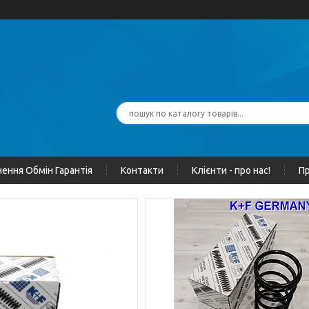
ення Обмін Гарантія
Контакти
Клієнти - про нас!
Пр