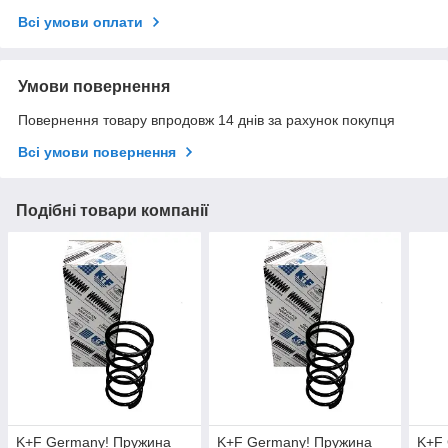
Всі умови оплати
Умови повернення
Повернення товару впродовж 14 днів за рахунок покупця
Всі умови повернення
Подібні товари компанії
K+F Germany! Пружина
K+F Germany! Пружина
K+F