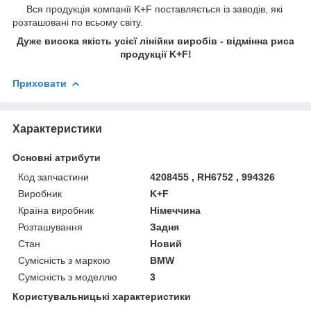
Вся продукція компанії K+F поставляється із заводів, які
розташовані по всьому світу.
Дуже висока якість усієї лінійки виробів - відмінна риса
продукції K+F!
Приховати
Характеристики
Основні атрибути
Код запчастини
4208455 , RH6752 , 994326
Виробник
K+F
Країна виробник
Німеччина
Розташування
Задня
Стан
Новий
Сумісність з маркою
BMW
Сумісність з моделлю
3
Користувальницькі характеристики