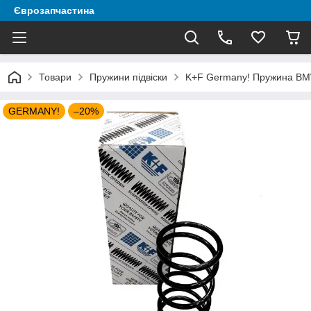
Єврозапчастина
Товари
Пружини підвіски
K+F Germany! Пружина BMW
GERMANY!
–20%