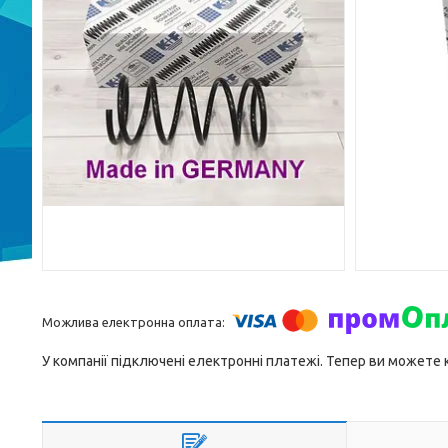
У компанії підключені електронні платежі. Тепер ви можете