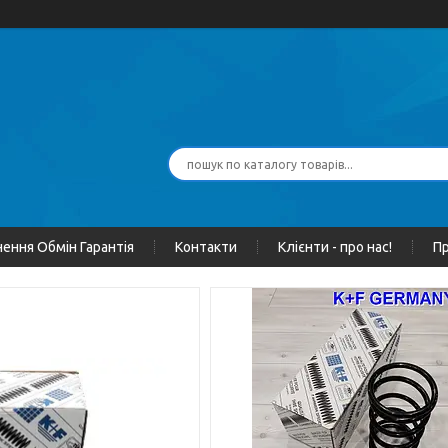
ення Обмін Гарантія
Контакти
Клієнти - про нас!
Пр