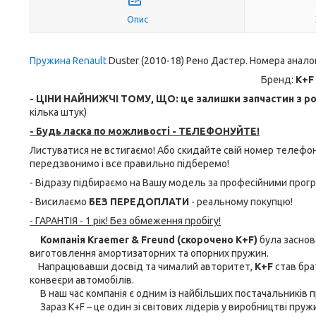
Опис
Пружина Renault
Duster (2010-18) Рено Дастер. Номера аналог
Бренд:
K+F
- ЦІНИ НАЙНИЖЧІ ТОМУ, ЩО: це залишки запчастин з роз
кілька штук)
- Будь ласка по можливості - ТЕЛЕФОНУЙТЕ!
Листуватися не встигаємо! Або скидайте свій номер телеф
передзвонимо і все правильно підберемо!
- Відразу підбираємо на Вашу модель за професійними прог
- Висилаємо
БЕЗ ПЕРЕДОПЛАТИ
- реальному покупцю!
- ГАРАНТІЯ - 1 рік! Без обмеження пробігу!
Компанія Kraemer & Freund (скорочено K+F)
була заснова
виготовлення амортизаторних та опорних пружин.
Напрацювавши досвід та чималий авторитет,
K+F
став бра
конвеєри автомобілів.
В наш час компанія є одним із найбільших постачальників пр
Зараз K+F – це один зі світових лідерів у виробництві пруж