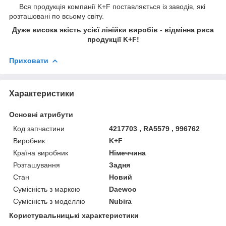
Вся продукція компанії K+F поставляється із заводів, які
розташовані по всьому світу.
Дуже висока якість усієї лінійки виробів - відмінна риса
продукції K+F!
Приховати
Характеристики
Основні атрибути
Код запчастини
4217703 , RA5579 , 996762
Виробник
K+F
Країна виробник
Німеччина
Розташування
Задня
Стан
Новий
Сумісність з маркою
Daewoo
Сумісність з моделлю
Nubira
Користувальницькі характеристики