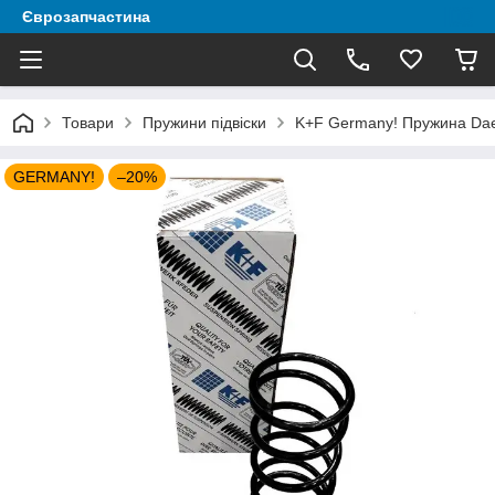
Єврозапчастина
Товари
Пружини підвіски
K+F Germany! Пружина Daew
GERMANY!
–20%