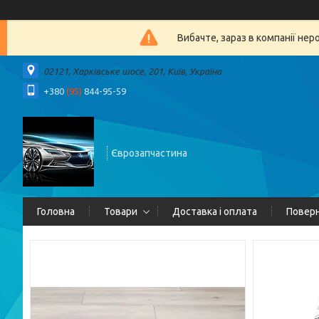
Вибачте, зараз в компанії 
02121, Харківське шосе, 201, Київ, Україна
+380
(95)
844-95-59
Єврозапчастина
Головна
Товари
Доставка і оплата
Поверн