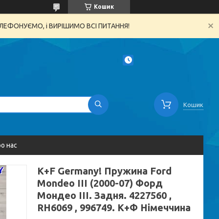
Кошик
ТЕЛЕФОНУЄМО, і ВИРІШИМО ВСІ ПИТАННЯ!
Кошик
о нас
K+F Germany! Пружина Ford
Mondeo III (2000-07) Форд
Мондео III. Задня. 4227560 ,
RH6069 , 996749. К+Ф Німеччина