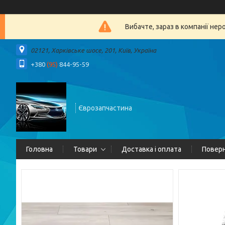
Вибачте, зараз в компанії 
02121, Харківське шосе, 201, Київ, Україна
+380
(95)
844-95-59
Єврозапчастина
Головна
Товари
Доставка і оплата
Поверн