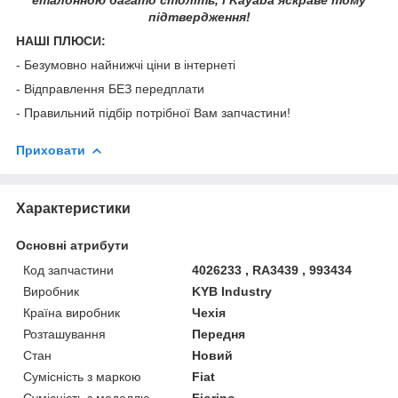
підтвердження!
НАШІ ПЛЮСИ:
- Безумовно найнижчі ціни в інтернеті
- Відправлення БЕЗ передплати
- Правильний підбір потрібної Вам запчастини!
Приховати
Характеристики
Основні атрибути
Код запчастини
4026233 , RA3439 , 993434
Виробник
KYB Industry
Країна виробник
Чехія
Розташування
Передня
Стан
Новий
Сумісність з маркою
Fiat
Сумісність з моделлю
Fiorino