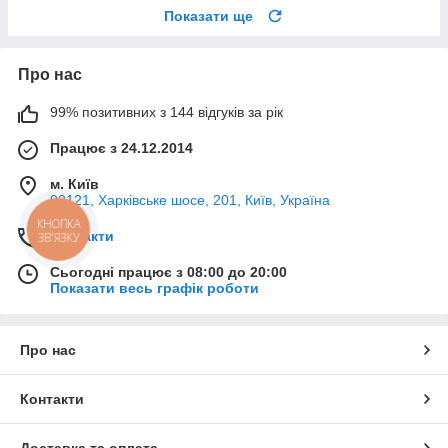
Показати ще
Про нас
99% позитивних з 144 відгуків за рік
Працює з 24.12.2014
м. Київ
02121, Харківське шосе, 201, Київ, Україна
КНОПКА
Контакти
ЗВ'ЯЗКУ
Сьогодні працює з 08:00 до 20:00
Показати весь графік роботи
Про нас
Контакти
Доставка та оплата