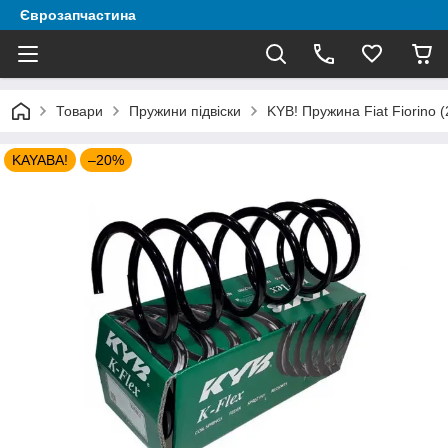
Єврозапчастина
Товари
Пружини підвіски
KYB! Пружина Fiat Fiorino 
KAYABA!
–20%