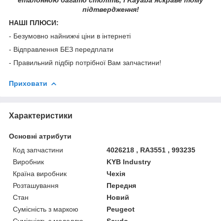
підтвердження!
НАШІ ПЛЮСИ:
- Безумовно найнижчі ціни в інтернеті
- Відправлення БЕЗ передплати
- Правильний підбір потрібної Вам запчастини!
Приховати
Характеристики
Основні атрибути
Код запчастини
4026218 , RA3551 , 993235
Виробник
KYB Industry
Країна виробник
Чехія
Розташування
Передня
Стан
Новий
Сумісність з маркою
Peugeot
Сумісність з моделлю
Scudo