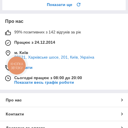
Показати ще
Про нас
99% позитивних з 142 відгуків за рік
Працює з 24.12.2014
м. Київ
02121, Харківське шосе, 201, Київ, Україна
КНОПКА
Контакти
ЗВ'ЯЗКУ
Сьогодні працює з 08:00 до 20:00
Показати весь графік роботи
Про нас
Контакти
Доставка та оплата