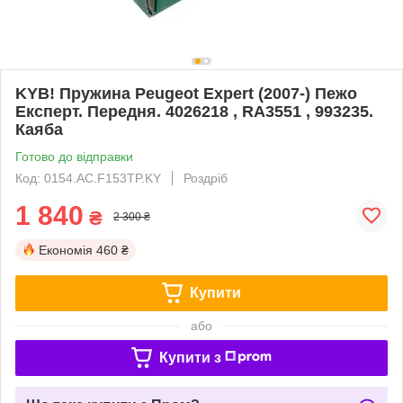
KYB! Пружина Peugeot Expert (2007-) Пежо
Експерт. Передня. 4026218 , RA3551 , 993235.
Каяба
Готово до відправки
Код: 0154.AC.F153TP.KY
Роздріб
1 840
₴
2 300 ₴
Економія
460 ₴
Купити
або
Купити з