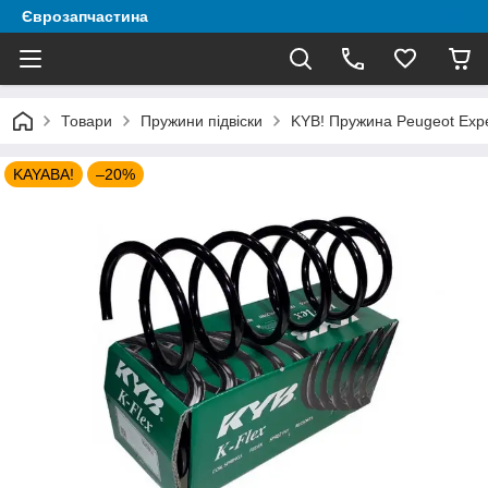
Єврозапчастина
Товари
Пружини підвіски
KYB! Пружина Peugeot Expe
KAYABA!
–20%