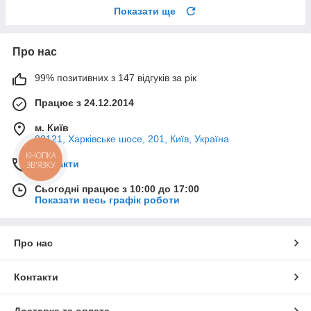
Показати ще
Про нас
99% позитивних з 147 відгуків за рік
Працює з 24.12.2014
м. Київ
02121, Харківське шосе, 201, Київ, Україна
КНОПКА
Контакти
ЗВ'ЯЗКУ
Сьогодні працює з 10:00 до 17:00
Показати весь графік роботи
Про нас
Контакти
Доставка та оплата