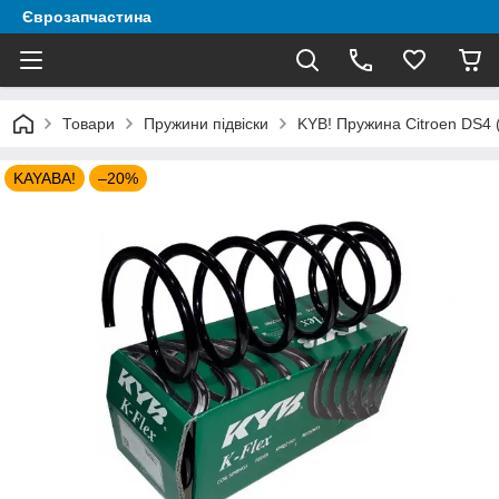
Єврозапчастина
Товари
Пружини підвіски
KYB! Пружина Citroen DS4 
KAYABA!
–20%