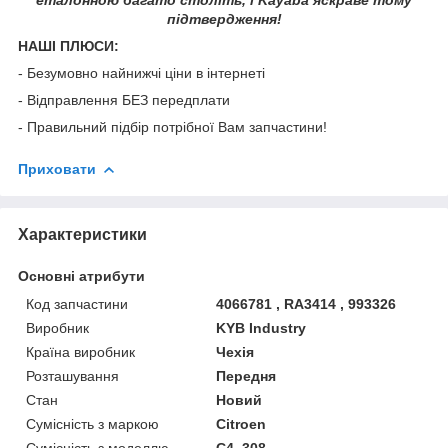
підтвердження!
НАШІ ПЛЮСИ:
- Безумовно найнижчі ціни в інтернеті
- Відправлення БЕЗ передплати
- Правильний підбір потрібної Вам запчастини!
Приховати
Характеристики
Основні атрибути
Код запчастини
4066781 , RA3414 , 993326
Виробник
KYB Industry
Країна виробник
Чехія
Розташування
Передня
Стан
Новий
Сумісність з маркою
Citroen
Сумісність з моделлю
C4, 308