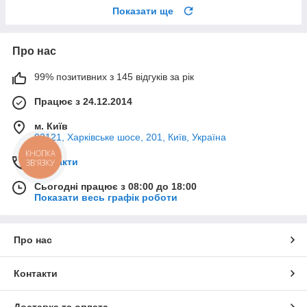
Показати ще
Про нас
99% позитивних з 145 відгуків за рік
Працює з 24.12.2014
м. Київ
02121, Харківське шосе, 201, Київ, Україна
КНОПКА
Контакти
ЗВ'ЯЗКУ
Сьогодні працює з 08:00 до 18:00
Показати весь графік роботи
Про нас
Контакти
Доставка та оплата