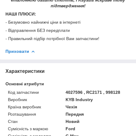
підтвердження!
НАШІ ПЛЮСИ:
- Безумовно найнижчі ціни в інтернеті
- Відправлення БЕЗ передплати
- Правильний підбір потрібної Вам запчастини!
Приховати
Характеристики
Основні атрибути
Код запчастини
4027596 , RC2171 , 998128
Виробник
KYB Industry
Країна виробник
Чехія
Розташування
Передня
Стан
Новий
Сумісність з маркою
Ford
Сумісність з моделлю
C-Max