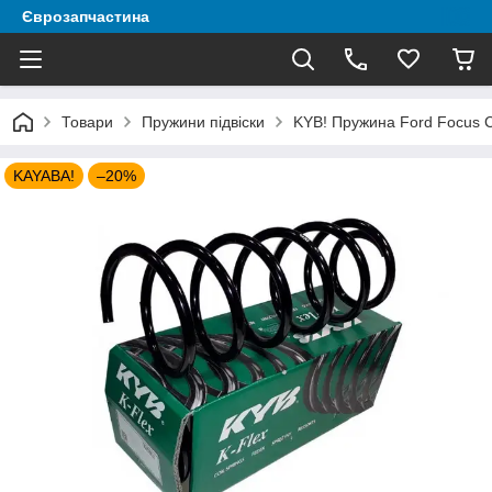
Єврозапчастина
Товари
Пружини підвіски
KYB! Пружина Ford Focus C
KAYABA!
–20%