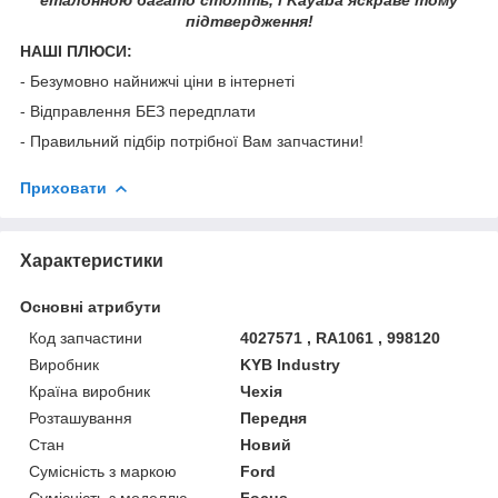
підтвердження!
НАШІ ПЛЮСИ:
- Безумовно найнижчі ціни в інтернеті
- Відправлення БЕЗ передплати
- Правильний підбір потрібної Вам запчастини!
Приховати
Характеристики
Основні атрибути
Код запчастини
4027571 , RA1061 , 998120
Виробник
KYB Industry
Країна виробник
Чехія
Розташування
Передня
Стан
Новий
Сумісність з маркою
Ford
Сумісність з моделлю
Focus