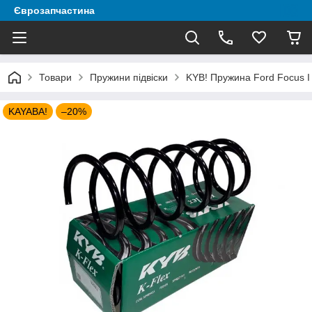
Єврозапчастина
Товари
Пружини підвіски
KYB! Пружина Ford Focus I
KAYABA!
–20%