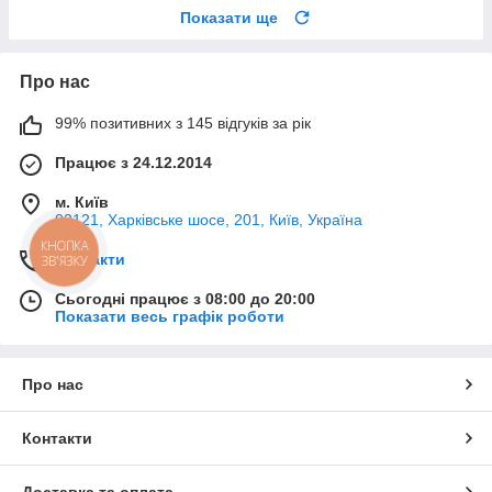
Показати ще
Про нас
99% позитивних з 145 відгуків за рік
Працює з 24.12.2014
м. Київ
02121, Харківське шосе, 201, Київ, Україна
КНОПКА
Контакти
ЗВ'ЯЗКУ
Сьогодні працює з 08:00 до 20:00
Показати весь графік роботи
Про нас
Контакти
Доставка та оплата