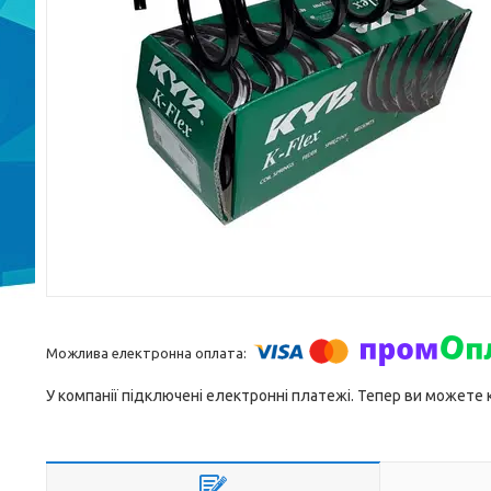
У компанії підключені електронні платежі. Тепер ви можете