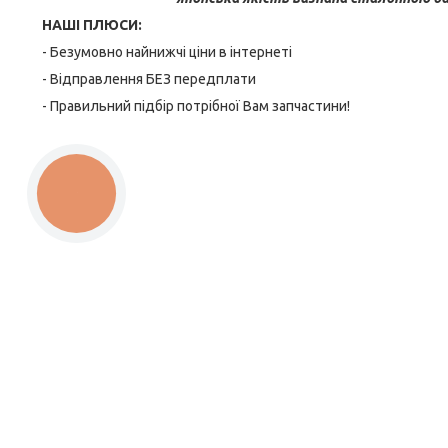
НАШІ ПЛЮСИ:
- Безумовно найнижчі ціни в інтернеті
- Відправлення БЕЗ передплати
- Правильний підбір потрібної Вам запчастини!
КНОПКА
ЗВ'ЯЗКУ