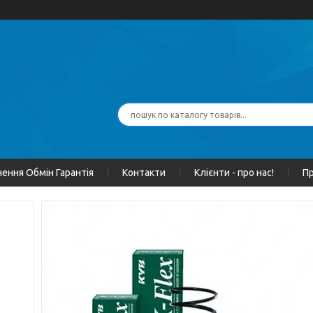
ення Обмін Гарантія
Контакти
Клієнти - про нас!
Пр