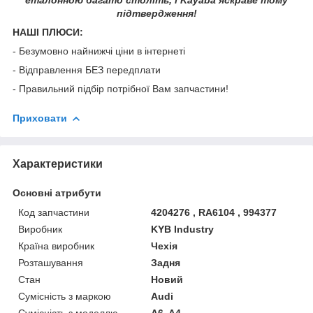
підтвердження!
НАШІ ПЛЮСИ:
- Безумовно найнижчі ціни в інтернеті
- Відправлення БЕЗ передплати
- Правильний підбір потрібної Вам запчастини!
Приховати
Характеристики
Основні атрибути
Код запчастини
4204276 , RA6104 , 994377
Виробник
KYB Industry
Країна виробник
Чехія
Розташування
Задня
Стан
Новий
Сумісність з маркою
Audi
Сумісність з моделлю
A6, A4