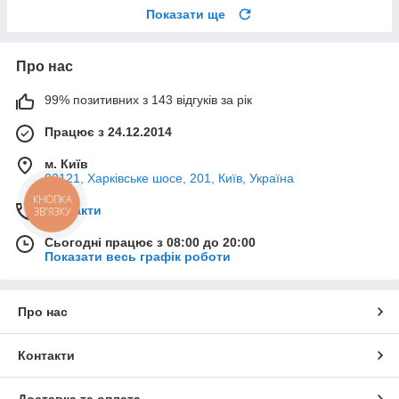
Показати ще
Про нас
99% позитивних з 143 відгуків за рік
Працює з 24.12.2014
м. Київ
02121, Харківське шосе, 201, Київ, Україна
КНОПКА
Контакти
ЗВ'ЯЗКУ
Сьогодні працює з 08:00 до 20:00
Показати весь графік роботи
Про нас
Контакти
Доставка та оплата