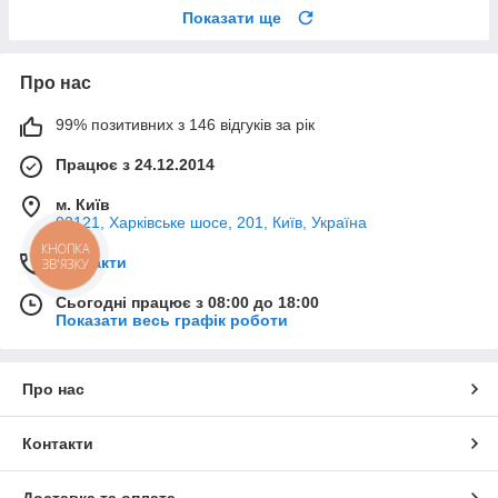
Показати ще
Про нас
99% позитивних з 146 відгуків за рік
Працює з 24.12.2014
м. Київ
02121, Харківське шосе, 201, Київ, Україна
КНОПКА
Контакти
ЗВ'ЯЗКУ
Сьогодні працює з 08:00 до 18:00
Показати весь графік роботи
Про нас
Контакти
Доставка та оплата