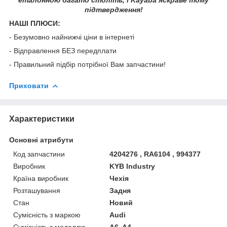
підтвердження!
НАШІ ПЛЮСИ:
- Безумовно найнижчі ціни в інтернеті
- Відправлення БЕЗ передплати
- Правильний підбір потрібної Вам запчастини!
Приховати
Характеристики
Основні атрибути
Код запчастини
4204276 , RA6104 , 994377
Виробник
KYB Industry
Країна виробник
Чехія
Розташування
Задня
Стан
Новий
Сумісність з маркою
Audi
Сумісність з моделлю
A6, A4