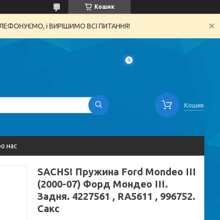
Кошик
ТЕЛЕФОНУЄМО, і ВИРІШИМО ВСІ ПИТАННЯ!
Кошик
о нас
SACHS! Пружина Ford Mondeo III
(2000-07) Форд Мондео III.
Задня. 4227561 , RA5611 , 996752.
Сакс