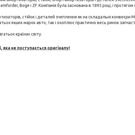
emforder, Boge і ZF. Компанія була заснована в 1895 році, і протягом 
тизаторів, стійок і
деталей зчеплення як на складальні конвеєри M
багатьох інших марок авто, так і охоплює практично весь ринок запчаст
гатьох країнах світу.
, яка не поступається оригіналу!