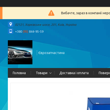
Вибачте, зараз в компанії 
02121, Харківське шосе, 201, Київ, Україна
+380
(95)
844-95-59
Єврозапчастина
Головна
Товари
Доставка і оплата
Поверн