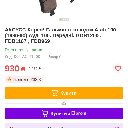
АКСУСС Корея! Гальмівні колодки Audi 100
(1986-90) Ауді 100. Передні. GDB1200 ,
FDB1167 , FDB969
Готово до відправки
Код: 004.AC.P1200
Роздріб
930
₴
1 162 ₴
Економія
232 ₴
Купити
або
Купити з