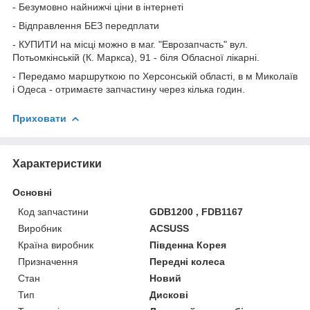
- Безумовно найнижчі ціни в інтернеті
- Відправлення БЕЗ передплати
- КУПИТИ на місці можно в маг. "Еврозапчасть" вул.
Потьомкінській (К. Маркса), 91 - біля Обласної лікарні.
- Передамо маршруткою по Херсонській області, в м Миколаїв
і Одеса - отримаєте запчастину через кілька годин.
Приховати
Характеристики
Основні
Код запчастини
GDB1200 , FDB1167
Виробник
ACSUSS
Країна виробник
Південна Корея
Призначення
Передні колеса
Стан
Новий
Тип
Дискові