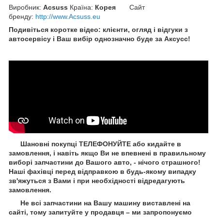
Виробник:
Acsuss
Країна:
Корея
Сайт
бренду
:
http://www.Acsuss.eu
Подивіться коротке відео: клієнти, огляд і відгуки з
автосервісу і Ваш вибір однозначно буде за Aксусс!
Шановні покупці ТЕЛЕФОНУЙТЕ або кидайте в
замовлення, і навіть якщо Ви не впевнені в правильному
виборі запчастини до Вашого авто, - нічого страшного!
Наші фахівці перед відправкою в будь-якому випадку
зв'яжуться з Вами і при необхідності відредагують
замовлення.
Не всі запчастини на Вашу машину виставлені на
сайті, тому запитуйте у продавця – ми запропонуємо