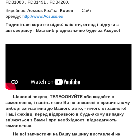
FDB1083 , FDB1491 , FDB4260.
Виробник:
Acsuss
Країна:
Корея
Сайт
бренду
:
http://www.Acsuss.eu
Подивіться коротке відео: клієнти, огляд і відгуки з
автосервісу і Ваш вибір однозначно буде за Aксусс!
Шановні покупці ТЕЛЕФОНУЙТЕ або кидайте в
замовлення, і навіть якщо Ви не впевнені в правильному
виборі запчастини до Вашого авто, - нічого страшного!
Наші фахівці перед відправкою в будь-якому випадку
зв'яжуться з Вами і при необхідності відредагують
замовлення.
Не всі запчастини на Вашу машину виставлені на